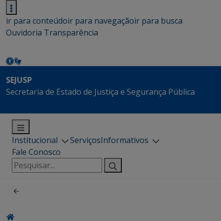
ir para conteúdo
ir para navegação
ir para busca
Ouvidoria
Transparência
SEJUSP
Secretaria de Estado de Justiça e Segurança Pública
Institucional
Serviços
Informativos
Fale Conosco
Pesquisar
por: