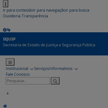
ir para conteúdo
ir para navegação
ir para busca
Ouvidoria
Transparência
SEJUSP
Secretaria de Estado de Justiça e Segurança Pública
Institucional
Serviços
Informativos
Fale Conosco
Pesquisar
por: