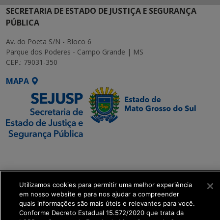
SECRETARIA DE ESTADO DE JUSTIÇA E SEGURANÇA
PÚBLICA
Av. do Poeta S/N - Bloco 6
Parque dos Poderes - Campo Grande | MS
CEP.: 79031-350
MAPA
SETDIG | Secretaria-
Executiva de
Transformação Digital
Utilizamos cookies para permitir uma melhor experiência
em nosso website e para nos ajudar a compreender
get_footer();
quais informações são mais úteis e relevantes para você.
Conforme Decreto Estadual 15.572/2020 que trata da