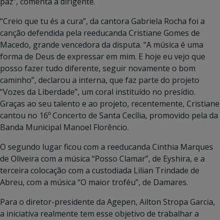
paz”, comenta a dirigente.
“Creio que tu és a cura”, da cantora Gabriela Rocha foi a
canção defendida pela reeducanda Cristiane Gomes de
Macedo, grande vencedora da disputa. “A música é uma
forma de Deus de expressar em mim. E hoje eu vejo que
posso fazer tudo diferente, seguir novamente o bom
caminho”, declarou a interna, que faz parte do projeto
“Vozes da Liberdade”, um coral instituído no presídio.
Graças ao seu talento e ao projeto, recentemente, Cristiane
cantou no 16º Concerto de Santa Cecília, promovido pela da
Banda Municipal Manoel Florêncio.
O segundo lugar ficou com a reeducanda Cinthia Marques
de Oliveira com a música “Posso Clamar”, de Eyshira, e a
terceira colocação com a custodiada Lilian Trindade de
Abreu, com a música “O maior troféu”, de Damares.
Para o diretor-presidente da Agepen, Ailton Stropa Garcia,
a iniciativa realmente tem esse objetivo de trabalhar a