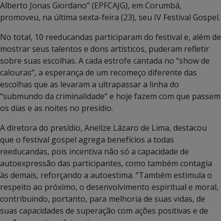
Alberto Jonas Giordano” (EPFCAJG), em Corumbá,
promoveu, na última sexta-feira (23), seu IV Festival Gospel.
No total, 10 reeducandas participaram do festival e, além de
mostrar seus talentos e dons artísticos, puderam refletir
sobre suas escolhas. A cada estrofe cantada no “show de
calouras”, a esperança de um recomeço diferente das
escolhas que as levaram a ultrapassar a linha do
“submundo da criminalidade” e hoje fazem com que passem
os dias e as noites no presídio.
A diretora do presídio, Anelize Lázaro de Lima, destacou
que o festival gospel agrega benefícios a todas
reeducandas, pois incentiva não só a capacidade de
autoexpressão das participantes, como também contagia
às demais, reforçando a autoestima. “Também estimula o
respeito ao próximo, o desenvolvimento espiritual e moral,
contribuindo, portanto, para melhoria de suas vidas, de
suas capacidades de superação com ações positivas e de