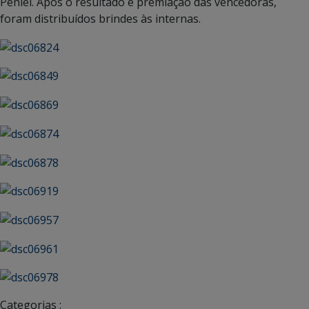
Peniel. Após o resultado e premiação das vencedoras,
foram distribuídos brindes às internas.
Categorias :