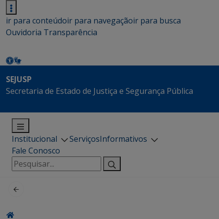
ir para conteúdo
ir para navegação
ir para busca
Ouvidoria
Transparência
SEJUSP
Secretaria de Estado de Justiça e Segurança Pública
Institucional
Serviços
Informativos
Fale Conosco
Pesquisar
por: