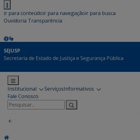
ir para conteúdo
ir para navegação
ir para busca
Ouvidoria
Transparência
SEJUSP
Secretaria de Estado de Justiça e Segurança Pública
Institucional
Serviços
Informativos
Fale Conosco
Pesquisar
por: