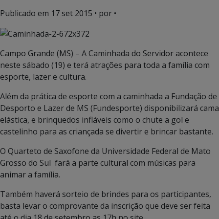
Publicado em
17 set 2015
• por •
Campo Grande (MS) – A Caminhada do Servidor acontece
neste sábado (19) e terá atrações para toda a família com
esporte, lazer e cultura.
Além da prática de esporte com a caminhada a Fundação de
Desporto e Lazer de MS (Fundesporte) disponibilizará cama
elástica, e brinquedos infláveis como o chute a gol e
castelinho para as criançada se divertir e brincar bastante.
O Quarteto de Saxofone da Universidade Federal de Mato
Grosso do Sul fará a parte cultural com músicas para
animar a família.
Também haverá sorteio de brindes para os participantes,
basta levar o comprovante da inscrição que deve ser feita
até o dia 18 de setembro as 17h no site