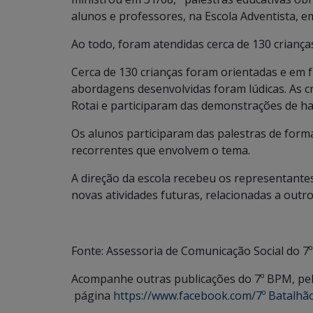
alunos e professores, na Escola Adventista, e
Ao todo, foram atendidas cerca de 130 crianças
Cerca de 130 crianças foram orientadas e em fu
abordagens desenvolvidas foram lúdicas. As cr
Rotai e participaram das demonstrações de ha
Os alunos participaram das palestras de form
recorrentes que envolvem o tema.
A direção da escola recebeu os representante
novas atividades futuras, relacionadas a outr
Fonte: Assessoria de Comunicação Social do 7
Acompanhe outras publicações do 7º BPM, pel
página
https://www.facebook.com/7º Batalhão