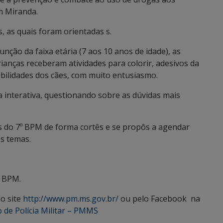
m Miranda.
, as quais foram orientadas s.
nção da faixa etária (7 aos 10 anos de idade), as
ianças receberam atividades para colorir, adesivos da
bilidades dos cães, com muito entusiasmo.
a interativa, questionando sobre as dúvidas mais
s do 7º BPM de forma cortês e se propôs a agendar
os temas.
º BPM.
o site
http://www.pm.ms.gov.br/
ou pelo Facebook na
 de Polícia Militar – PMMS