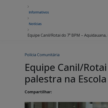
Informativos
Notícias
Equipe Canil/Rotai do 7º BPM – Aquidauana, 
Polícia Comunitária
Equipe Canil/Rota
palestra na Escol
Compartilhar: