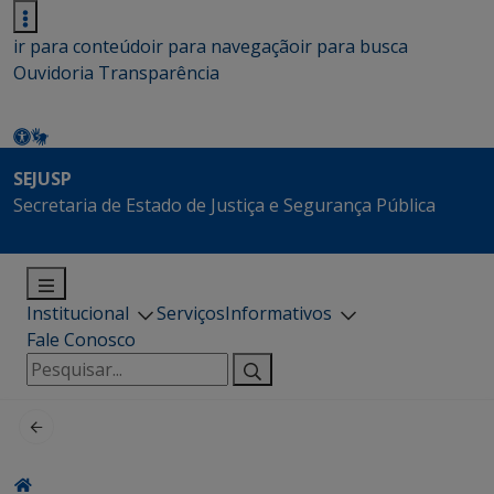
ir para conteúdo
ir para navegação
ir para busca
Ouvidoria
Transparência
SEJUSP
Secretaria de Estado de Justiça e Segurança Pública
Institucional
Serviços
Informativos
Fale Conosco
Pesquisar
por: