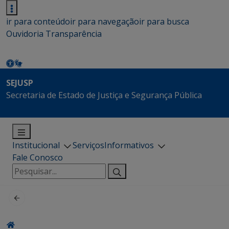
ir para conteúdo
ir para navegação
ir para busca
Ouvidoria
Transparência
SEJUSP
Secretaria de Estado de Justiça e Segurança Pública
Institucional
Serviços
Informativos
Fale Conosco
Pesquisar
por: