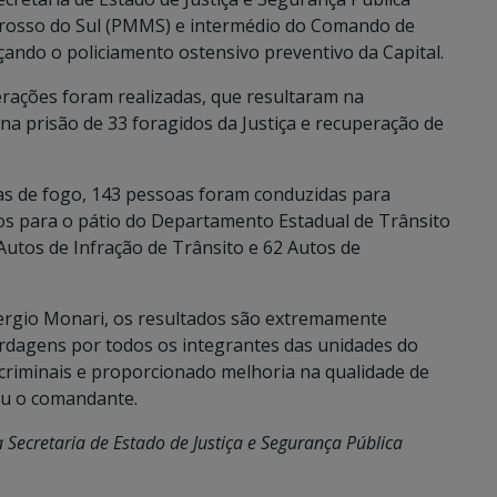
o Grosso do Sul (PMMS) e intermédio do Comando de
çando o policiamento ostensivo preventivo da Capital.
perações foram realizadas, que resultaram na
na prisão de 33 foragidos da Justiça e recuperação de
as de fogo, 143 pessoas foram conduzidas para
idos para o pátio do Departamento Estadual de Trânsito
Autos de Infração de Trânsito e 62 Autos de
ergio Monari, os resultados são extremamente
abordagens por todos os integrantes das unidades do
 criminais e proporcionado melhoria na qualidade de
ou o comandante.
Secretaria de Estado de Justiça e Segurança Pública