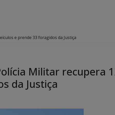
eículos e prende 33 foragidos da Justiça
ícia Militar recupera 1
s da Justiça