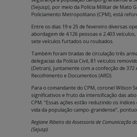
(Sejusp), por meio da Polícia Militar de Mat
Policiamento Metropolitano (CPM), está refor
Entre os dias 19 e 25 de fevereiro diversas o
abordagem de 4.126 pessoas e 2.403 veículos, 
sete veículos furtados ou roubados.
Também foram tiradas de circulação três arm
delegacias da Polícia Civil, 81 veículos remov
(Detran), juntamente com a confecção de 372 
Recolhimento e Documentos (ARD).
Para o comandante do CPM, coronel Wilson S
significativos e fruto da intensificação das 
CPM. “Essas ações estão reduzindo os índices
vida da população campo-grandense”, pontu
Regiane Ribeiro da Assessoria de Comunicação da 
(Sejusp)