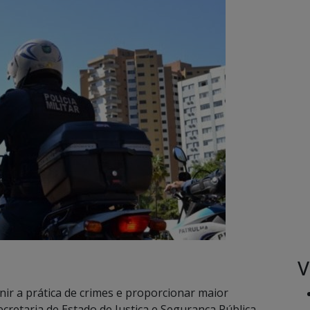
V
ir a prática de crimes e proporcionar maior
retaria de Estado de Justiça e Segurança Pública