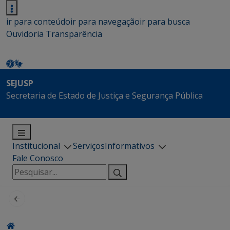
ir para conteúdo
ir para navegação
ir para busca
Ouvidoria
Transparência
SEJUSP
Secretaria de Estado de Justiça e Segurança Pública
Institucional
Serviços
Informativos
Fale Conosco
Pesquisar
por: