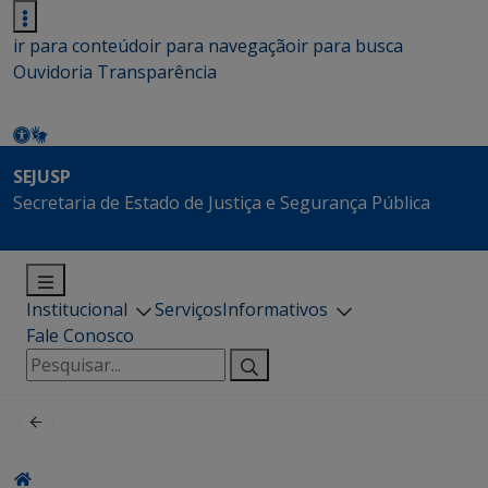
ir para conteúdo
ir para navegação
ir para busca
Ouvidoria
Transparência
SEJUSP
Secretaria de Estado de Justiça e Segurança Pública
Institucional
Serviços
Informativos
Fale Conosco
Pesquisar
por: