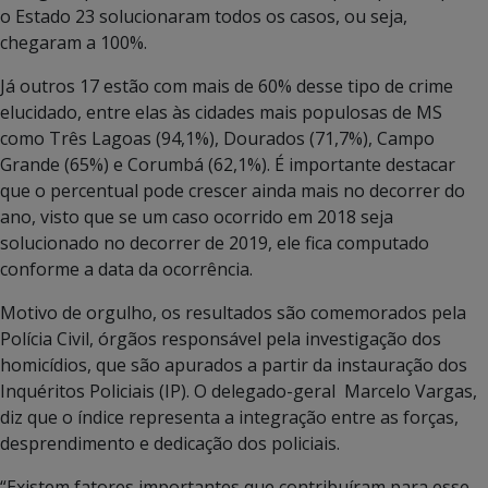
o Estado 23 solucionaram todos os casos, ou seja,
chegaram a 100%.
Já outros 17 estão com mais de 60% desse tipo de crime
elucidado, entre elas às cidades mais populosas de MS
como Três Lagoas (94,1%), Dourados (71,7%), Campo
Grande (65%) e Corumbá (62,1%). É importante destacar
que o percentual pode crescer ainda mais no decorrer do
ano, visto que se um caso ocorrido em 2018 seja
solucionado no decorrer de 2019, ele fica computado
conforme a data da ocorrência.
Motivo de orgulho, os resultados são comemorados pela
Polícia Civil, órgãos responsável pela investigação dos
homicídios, que são apurados a partir da instauração dos
Inquéritos Policiais (IP). O delegado-geral Marcelo Vargas,
diz que o índice representa a integração entre as forças,
desprendimento e dedicação dos policiais.
“Existem fatores importantes que contribuíram para esse