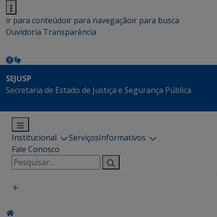
ir para conteúdo
ir para navegação
ir para busca
Ouvidoria
Transparência
SEJUSP
Secretaria de Estado de Justiça e Segurança Pública
Institucional
Serviços
Informativos
Fale Conosco
Pesquisar
por: