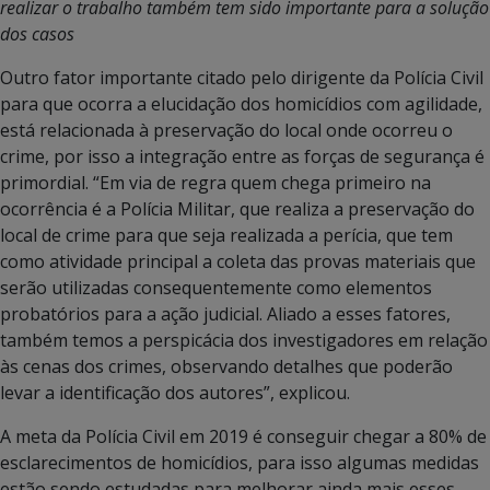
realizar o trabalho também tem sido importante para a solução
dos casos
Outro fator importante citado pelo dirigente da Polícia Civil
para que ocorra a elucidação dos homicídios com agilidade,
está relacionada à preservação do local onde ocorreu o
crime, por isso a integração entre as forças de segurança é
primordial. “Em via de regra quem chega primeiro na
ocorrência é a Polícia Militar, que realiza a preservação do
local de crime para que seja realizada a perícia, que tem
como atividade principal a coleta das provas materiais que
serão utilizadas consequentemente como elementos
probatórios para a ação judicial. Aliado a esses fatores,
também temos a perspicácia dos investigadores em relação
às cenas dos crimes, observando detalhes que poderão
levar a identificação dos autores”, explicou.
A meta da Polícia Civil em 2019 é conseguir chegar a 80% de
esclarecimentos de homicídios, para isso algumas medidas
estão sendo estudadas para melhorar ainda mais esses