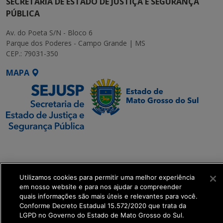
SECRETARIA DE ESTADO DE JUSTIÇA E SEGURANÇA
PÚBLICA
Av. do Poeta S/N - Bloco 6
Parque dos Poderes - Campo Grande | MS
CEP.: 79031-350
MAPA
SETDIG | Secretaria-
Executiva de
Transformação Digital
Utilizamos cookies para permitir uma melhor experiência
em nosso website e para nos ajudar a compreender
get_footer();
quais informações são mais úteis e relevantes para você.
Conforme Decreto Estadual 15.572/2020 que trata da
LGPD no Governo do Estado de Mato Grosso do Sul.