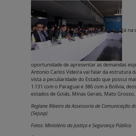
Já na 
oportunidade de apresentar as demandas espec
Antonio Carlos Videira vai falar da estrutura 
vista a peculiaridade do Estado que possui mai
1.131 com o Paraguai e 386 com a Bolívia, dess
estados de Goiás, Minas Gerais, Mato Grosso,
Regiane Ribeiro da Assessoria de Comunicação da 
(Sejusp)
Fotos: Ministério da Justiça e Segurança Pública