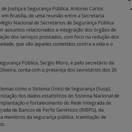
 de Justiça e Segurança Pública, Antonio Carlos
o, em Brasília, de uma reunião entre a Secretaria
olégio Nacional de Secretários de Segurança Pública
ter assuntos relacionados a integração dos órgãos de
zação dos serviços prestados, com foco na redução dos
iedade, que são aqueles cometidos contra a vida e o
Segurança Pública, Sergio Moro, e pelo secretário da
liveira, conta com a presença dos secretários dos 26
os temas como o Sistema Único de Segurança (Susp),
nização dos dados estatísticos do Sistema Nacional de
implantação e fortalecimento do Rede Integrada de
grada de Bancos de Perfis Genéticos (RIBPG), da
ra membros da segurança pública, tramitação de
os.