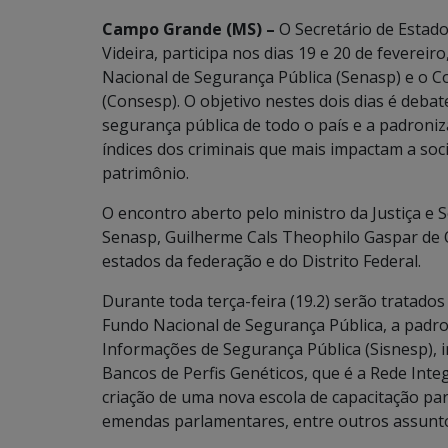
Campo Grande (MS) –
O Secretário de Estado
Videira, participa nos dias 19 e 20 de fevereir
Nacional de Segurança Pública (Senasp) e o C
(Consesp). O objetivo nestes dois dias é deba
segurança pública de todo o país e a padroni
índices dos criminais que mais impactam a soc
patrimônio.
O encontro aberto pelo ministro da Justiça e 
Senasp, Guilherme Cals Theophilo Gaspar de O
estados da federação e do Distrito Federal.
Durante toda terça-feira (19.2) serão tratad
Fundo Nacional de Segurança Pública, a padro
Informações de Segurança Pública (Sisnesp), 
Bancos de Perfis Genéticos, que é a Rede Inte
criação de uma nova escola de capacitação pa
emendas parlamentares, entre outros assunt