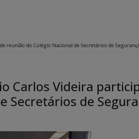
a de reunião do Colégio Nacional de Secretários de Seguranç
io Carlos Videira partic
de Secretários de Segur