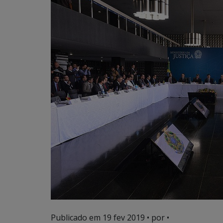
Publicado em
19 fev 2019
• por •