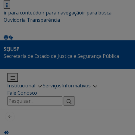
ir para conteúdo
ir para navegação
ir para busca
Ouvidoria
Transparência
SEJUSP
Secretaria de Estado de Justiça e Segurança Pública
Institucional
Serviços
Informativos
Fale Conosco
Pesquisar
por: