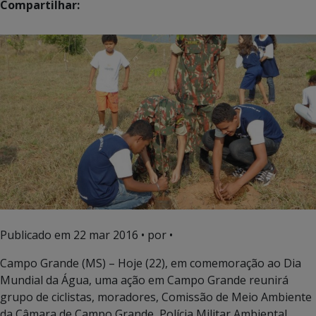
Compartilhar:
Publicado em
22 mar 2016
• por •
Campo Grande (MS) – Hoje (22), em comemoração ao Dia
Mundial da Água, uma ação em Campo Grande reunirá
grupo de ciclistas, moradores, Comissão de Meio Ambiente
da Câmara de Campo Grande, Polícia Militar Ambiental,