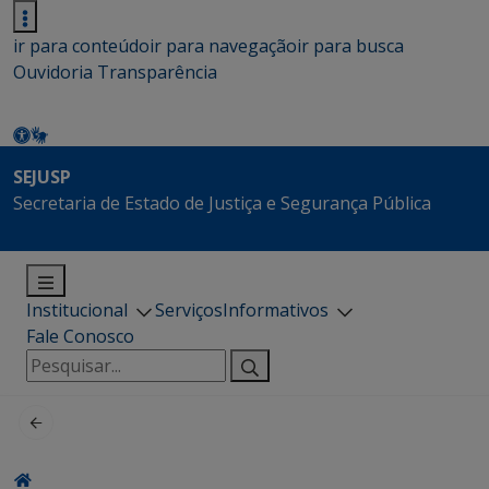
ir para conteúdo
ir para navegação
ir para busca
Ouvidoria
Transparência
SEJUSP
Secretaria de Estado de Justiça e Segurança Pública
Institucional
Serviços
Informativos
Fale Conosco
Pesquisar
por: