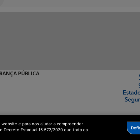
URANÇA PÚBLICA
ormação Digital
o website e para nos ajudar a compreender
Defi
me Decreto Estadual 15.572/2020 que trata da