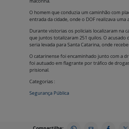
maconha.
O homem que conduzia um caminhão com placas
entrada da cidade, onde o DOF realizava uma 
Durante vistorias os policiais localizaram na
que juntos totalizaram 251 quilos. O acusado 
seria levada para Santa Catarina, onde receber
O catarinense foi encaminhado junto com a dro
foi autuado em flagrante por tráfico de drog
prisional.
Categorias :
Segurança Pública
Compartilhe: