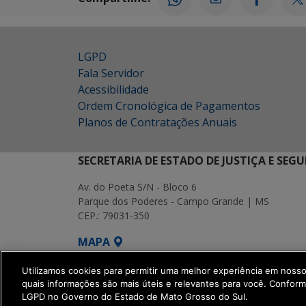
LGPD
Fala Servidor
Acessibilidade
Ordem Cronológica de Pagamentos
Planos de Contratações Anuais
SECRETARIA DE ESTADO DE JUSTIÇA E SEG
Av. do Poeta S/N - Bloco 6
Parque dos Poderes - Campo Grande | MS
CEP.: 79031-350
MAPA
SETDIG | Secretaria-Executiva de Transf
Utilizamos cookies para permitir uma melhor experiência em noss
quais informações são mais úteis e relevantes para você. Confor
LGPD no Governo do Estado de Mato Grosso do Sul.
get_footer();