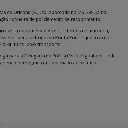
 de Orleans (SC), foi abordado na MS-295, já na
ação rotineira de policiamento de recobrimento.
 carroceria do caminhão diversos fardos de maconha,
disse ter pego a droga em Ponta Porã e que a carga
ia R$ 10 mil pelo transporte.
ga para a Delegacia de Polícia Civil de Iguatemi, onde
as, sendo em seguida encaminhado ao sistema