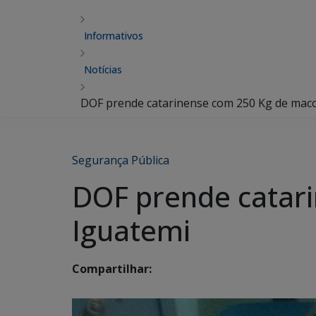
Informativos
Notícias
DOF prende catarinense com 250 Kg de mac
Segurança Pública
DOF prende catar
Iguatemi
Compartilhar: