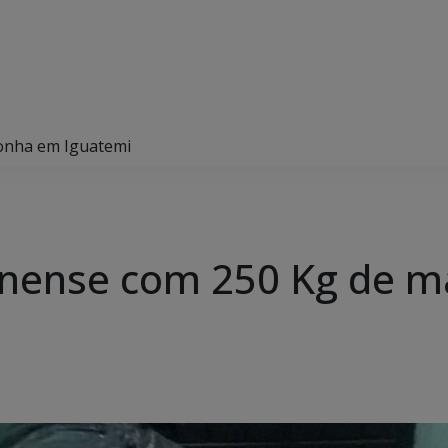
onha em Iguatemi
inense com 250 Kg de 