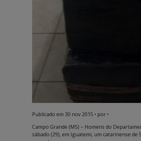
Publicado em
30 nov 2015
• por •
Campo Grande (MS) – Homens do Departament
sábado (29), em Iguatemi, um catarinense de 