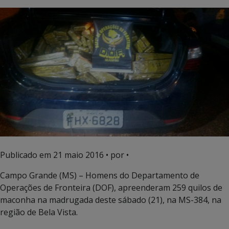
Publicado em
21 maio 2016
• por •
Campo Grande (MS) – Homens do Departamento de
Operações de Fronteira (DOF), apreenderam 259 quilos de
maconha na madrugada deste sábado (21), na MS-384, na
região de Bela Vista.