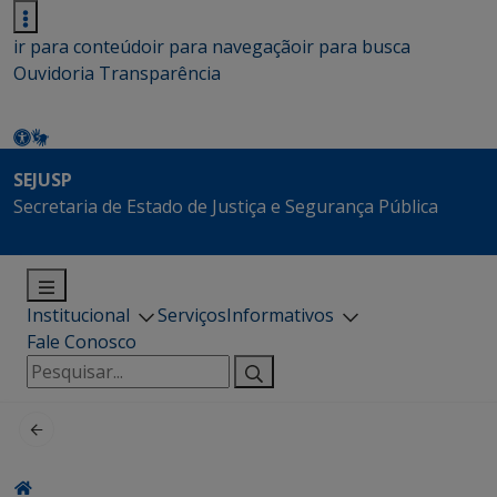
ir para conteúdo
ir para navegação
ir para busca
Ouvidoria
Transparência
SEJUSP
Secretaria de Estado de Justiça e Segurança Pública
Institucional
Serviços
Informativos
Fale Conosco
Pesquisar
por: