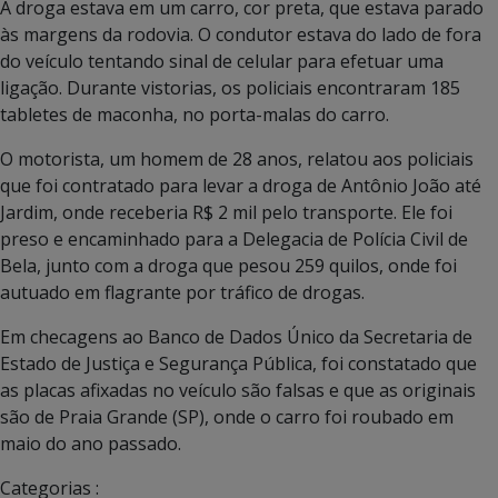
A droga estava em um carro, cor preta, que estava parado
às margens da rodovia. O condutor estava do lado de fora
do veículo tentando sinal de celular para efetuar uma
ligação. Durante vistorias, os policiais encontraram 185
tabletes de maconha, no porta-malas do carro.
O motorista, um homem de 28 anos, relatou aos policiais
que foi contratado para levar a droga de Antônio João até
Jardim, onde receberia R$ 2 mil pelo transporte. Ele foi
preso e encaminhado para a Delegacia de Polícia Civil de
Bela, junto com a droga que pesou 259 quilos, onde foi
autuado em flagrante por tráfico de drogas.
Em checagens ao Banco de Dados Único da Secretaria de
Estado de Justiça e Segurança Pública, foi constatado que
as placas afixadas no veículo são falsas e que as originais
são de Praia Grande (SP), onde o carro foi roubado em
maio do ano passado.
Categorias :