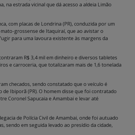
a, na estrada vicinal que dá acesso a aldeia Limão
ca, com placas de Londrina (PR), conduzida por um
ato-grossense de Itaquiraí, que ao avistar o
 fugir para uma lavoura existente às margens da
ncontraram R$ 3,4 mil em dinheiro e diversos tabletes
os e carroceria, que totalizaram mais de 1,6 tonelada
ram checados, sendo constatado que o veículo é
o de Ibiporã (PR). O homem disse que foi contratado
tre Coronel Sapucaia e Amambai e levar até
gacia de Polícia Civil de Amambai, onde foi autuado
as, sendo em seguida levado ao presídio da cidade,