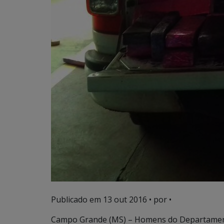
Publicado em
13 out 2016
• por •
Campo Grande (MS) – Homens do Departament