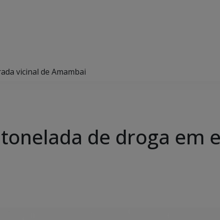
rada vicinal de Amambai
tonelada de droga em es