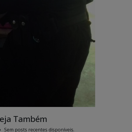
eja Também
Sem posts recentes disponíveis.