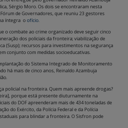
lica, Sérgio Moro. Os dois se encontraram nesta
 o Fórum de Governadores, que reuniu 23 gestores
a na íntegra o
ofício
.
e o combate ao crime organizado deve seguir cinco
eração dos policiais da fronteira; viabilização de
ca (Susp); recursos para investimentos na segurança
 em conjunto com medidas socioeducativas.
 implantação do Sistema Integrado de Monitoramento
rado há mais de cinco anos, Reinaldo Azambuja
ião.
a policial na fronteira. Quem mais apreende drogas?
ira], porque está presente diuturnamente na
policiais do DOF apreenderam mais de 434 toneladas de
ção do Exército, da Polícia Federal e da Polícia
staduais para blindar a fronteira. O Sisfron pode