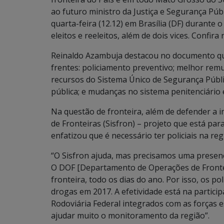
ao futuro ministro da Justiça e Segurança Púb
quarta-feira (12.12) em Brasília (DF) durante
eleitos e reeleitos, além de dois vices. Confir
Reinaldo Azambuja destacou no documento qu
frentes: policiamento preventivo; melhor remun
recursos do Sistema Único de Segurança Públi
pública; e mudanças no sistema penitenciário
Na questão de fronteira, além de defender a
de Fronteiras (Sisfron) – projeto que está pa
enfatizou que é necessário ter policiais na reg
“O Sisfron ajuda, mas precisamos uma presenç
O DOF [Departamento de Operações de Fronte
fronteira, todo os dias do ano. Por isso, os 
drogas em 2017. A efetividade está na participa
Rodoviária Federal integrados com as forças e
ajudar muito o monitoramento da região”.