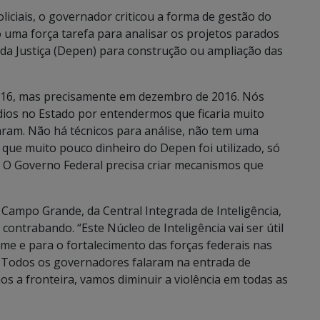
liciais, o governador criticou a forma de gestão do
 uma força tarefa para analisar os projetos parados
da Justiça (Depen) para construção ou ampliação das
016, mas precisamente em dezembro de 2016. Nós
dios no Estado por entendermos que ficaria muito
aram. Não há técnicos para análise, não tem uma
u que muito pouco dinheiro do Depen foi utilizado, só
 O Governo Federal precisa criar mecanismos que
 Campo Grande, da Central Integrada de Inteligência,
contrabando. “Este Núcleo de Inteligência vai ser útil
e e para o fortalecimento das forças federais nas
a. Todos os governadores falaram na entrada de
os a fronteira, vamos diminuir a violência em todas as