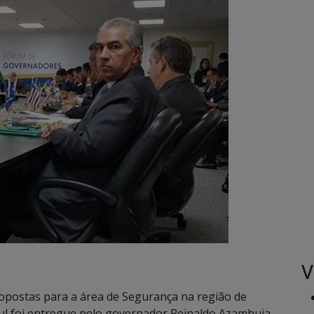
V
postas para a área de Segurança na região de
Sul foi entregue pelo governador Reinaldo Azambuja