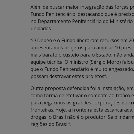
Além de buscar maior integração das forças po
Fundo Penitenciário, destacando que é preciso
no Departamento Penitenciário do Ministério 
unidades.
“O Depen e o Fundo liberaram recursos em 2
apresentamos projetos para ampliar 10 presí
mais barato o custeio para o Estado, não and
equipe técnica. O ministro (Sérgio Moro) falo
que o Fundo Penitenciário é muito engessado.
possam destravar estes projetos”.
Outra proposta defendida foi a instalação, em
como forma de efetivar o combate ao tráfico e 
para pegarmos as grandes corporações do crim
fronteiras. Hoje, a fronteira esta escancarad
drogas, o Brasil não é o produtor. Se blindarm
regiões do Brasil”.