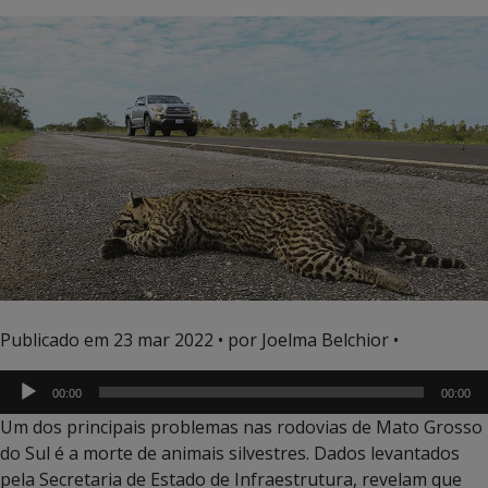
Tocador
Publicado em
23 mar 2022
• por Joelma Belchior •
de
áudio
00:00
00:00
Um dos principais problemas nas rodovias de Mato Grosso
do Sul é a morte de animais silvestres. Dados levantados
pela Secretaria de Estado de Infraestrutura, revelam que