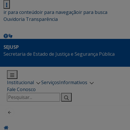
ir para conteúdo
ir para navegação
ir para busca
Ouvidoria
Transparência
SEJUSP
Secretaria de Estado de Justiça e Segurança Pública
Institucional
Serviços
Informativos
Fale Conosco
Pesquisar
por: