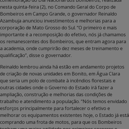
nesta quinta-feira (2), no Comando Geral do Corpo de
Bombeiros em Campo Grande, o governador Reinaldo
Azambuja anunciou investimentos e melhorias para a
corporação de Mato Grosso do Sul. “O primeiro e mais
importante é a recomposição do efetivo, nós já chamamos
os remanescentes dos Bombeiros, que entram agora para
a academia, onde cumprirão dez meses de treinamento e
qualificação”, disse o governador.
Reinaldo lembrou ainda há estão em andamento projetos
de criação de novas unidades em Bonito, em Água Clara
que seria um polo de combate à incêndios florestais e
outras cidades onde o Governo do Estado irá fazer a
ampliação, construção e melhorias das condições de
trabalho e atendimento a população. “Nós temos envidado
esforços principalmente para fortalecer o efetivo e
melhorar os equipamentos existentes hoje, o Estado já está
comprando uma frota de motos, para que os Bombeiros
tenham uma maior agilidade nos primeiros socorros e