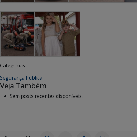
Categorias :
Segurança Pública
Veja Também
Sem posts recentes disponíveis.