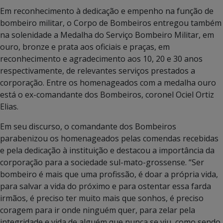
Em reconhecimento à dedicação e empenho na função de
bombeiro militar, o Corpo de Bombeiros entregou também
na solenidade a Medalha do Serviço Bombeiro Militar, em
ouro, bronze e prata aos oficiais e praças, em
reconhecimento e agradecimento aos 10, 20 e 30 anos
respectivamente, de relevantes serviços prestados a
corporação. Entre os homenageados com a medalha ouro
está o ex-comandante dos Bombeiros, coronel Ociel Ortiz
Elias.
Em seu discurso, o comandante dos Bombeiros
parabenizou os homenageados pelas comendas recebidas
e pela dedicação à instituição e destacou a importância da
corporação para a sociedade sul-mato-grossense. “Ser
bombeiro é mais que uma profissão, é doar a própria vida,
para salvar a vida do próximo e para ostentar essa farda
irmãos, é preciso ter muito mais que sonhos, é preciso
coragem para ir onde ninguém quer, para zelar pela
integridade e vida de alguém que nunca se viu, como sendo