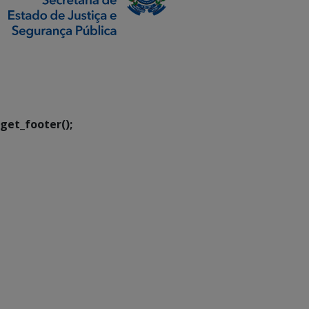
SETDIG | Secretaria-
Executiva de
Transformação Digital
get_footer();