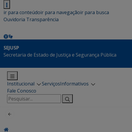
ir para conteúdo
ir para navegação
ir para busca
Ouvidoria
Transparência
SEJUSP
Secretaria de Estado de Justiça e Segurança Pública
Institucional
Serviços
Informativos
Fale Conosco
Pesquisar
por: