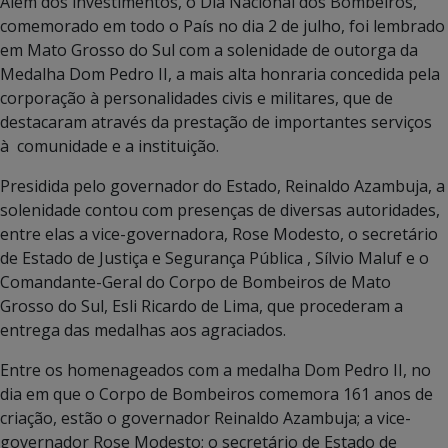
Além dos investimentos, o Dia Nacional dos Bombeiros,
comemorado em todo o País no dia 2 de julho, foi lembrado
em Mato Grosso do Sul com a solenidade de outorga da
Medalha Dom Pedro II, a mais alta honraria concedida pela
corporação à personalidades civis e militares, que de
destacaram através da prestação de importantes serviços
à comunidade e a instituição.
Presidida pelo governador do Estado, Reinaldo Azambuja, a
solenidade contou com presenças de diversas autoridades,
entre elas a vice-governadora, Rose Modesto, o secretário
de Estado de Justiça e Segurança Pública , Sílvio Maluf e o
Comandante-Geral do Corpo de Bombeiros de Mato
Grosso do Sul, Esli Ricardo de Lima, que procederam a
entrega das medalhas aos agraciados.
Entre os homenageados com a medalha Dom Pedro II, no
dia em que o Corpo de Bombeiros comemora 161 anos de
criação, estão o governador Reinaldo Azambuja; a vice-
governador Rose Modesto; o secretário de Estado de