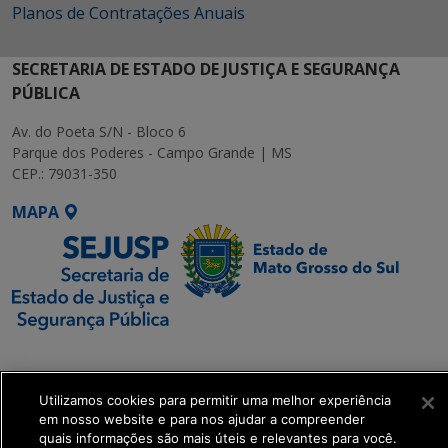
Planos de Contratações Anuais
SECRETARIA DE ESTADO DE JUSTIÇA E SEGURANÇA
PÚBLICA
Av. do Poeta S/N - Bloco 6
Parque dos Poderes - Campo Grande | MS
CEP.: 79031-350
MAPA
SETDIG | Secretaria-
Executiva de
Transformação Digital
Utilizamos cookies para permitir uma melhor experiência
em nosso website e para nos ajudar a compreender
quais informações são mais úteis e relevantes para você.