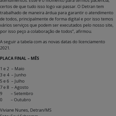
atendimentos. Esse é o momento para termos paciência,
certos de que tudo isso logo vai passar. O Detran tem
trabalhado de maneira árdua para garantir o atendimento
de todos, principalmente de forma digital e por isso temos
vários serviços que podem ser executados pelo nosso site,
por isso peço a colaboração de todos”, afirmou.
A seguir a tabela com as novas datas do licenciamento
2021.
PLACA FINAL – MÊS
1 e 2 – Maio
3 e 4 – Junho
5 e 6 – Julho
7 e 8 – Agosto
9 – Setembro
0 – Outubro
Viviane Nunes, Detran/MS