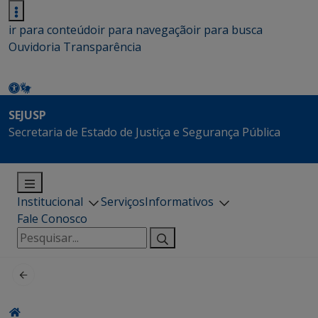
ir para conteúdo
ir para navegação
ir para busca
Ouvidoria
Transparência
SEJUSP
Secretaria de Estado de Justiça e Segurança Pública
Institucional
Serviços
Informativos
Fale Conosco
Pesquisar
por: