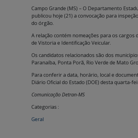
Campo Grande (MS) – O Departamento Estadua
publicou hoje (21) a convocação para inspeç
do órgão.
A relação contém nomeações para os cargos de
de Vistoria e Identificação Veicular.
Os candidatos relacionados são dos municípi
Paranaíba, Ponta Porã, Rio Verde de Mato Gr
Para conferir a data, horário, local e docume
Diário Oficial do Estado (DOE) desta quarta-feir
Comunicação Detran-MS
Categorias :
Geral