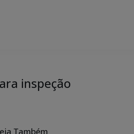
ara inspeção
eja Também