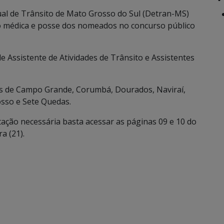
l de Trânsito de Mato Grosso do Sul (Detran-MS)
ão médica e posse dos nomeados no concurso público
 Assistente de Atividades de Trânsito e Assistentes
os de Campo Grande, Corumbá, Dourados, Naviraí,
osso e Sete Quedas.
ntação necessária basta acessar as páginas 09 e 10 do
a (21).