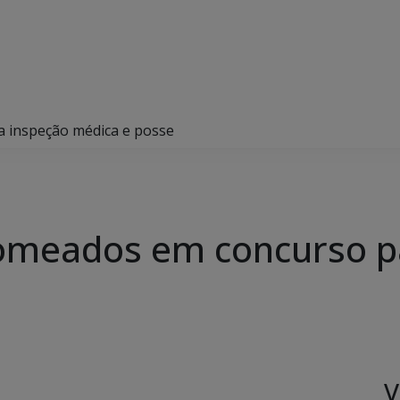
 inspeção médica e posse
omeados em concurso p
V