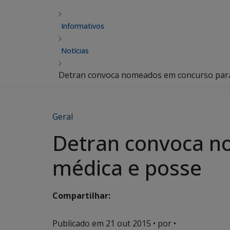
Informativos
Notícias
Detran convoca nomeados em concurso para
Geral
Detran convoca n
médica e posse
Compartilhar:
Publicado em
21 out 2015
• por •