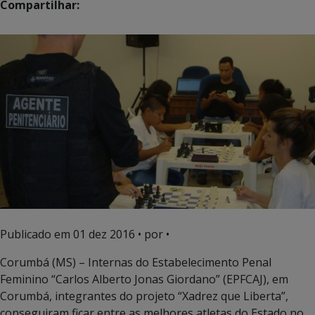
Compartilhar:
Publicado em
01 dez 2016
• por •
Corumbá (MS) – Internas do Estabelecimento Penal
Feminino “Carlos Alberto Jonas Giordano” (EPFCAJ), em
Corumbá, integrantes do projeto “Xadrez que Liberta”,
conseguiram ficar entre as melhores atletas do Estado no