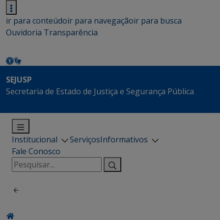
ir para conteúdo
ir para navegação
ir para busca
Ouvidoria
Transparência
SEJUSP
Secretaria de Estado de Justiça e Segurança Pública
Institucional
Serviços
Informativos
Fale Conosco
Pesquisar
por: