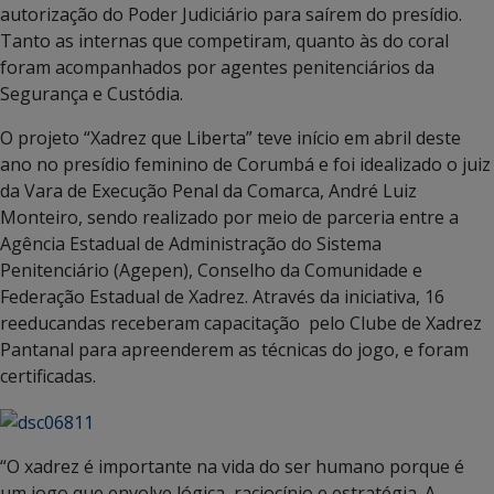
autorização do Poder Judiciário para saírem do presídio.
Tanto as internas que competiram, quanto às do coral
foram acompanhados por agentes penitenciários da
Segurança e Custódia.
O projeto “Xadrez que Liberta” teve início em abril deste
ano no presídio feminino de Corumbá e foi idealizado o juiz
da Vara de Execução Penal da Comarca, André Luiz
Monteiro, sendo realizado por meio de parceria entre a
Agência Estadual de Administração do Sistema
Penitenciário (Agepen), Conselho da Comunidade e
Federação Estadual de Xadrez. Através da iniciativa, 16
reeducandas receberam capacitação pelo Clube de Xadrez
Pantanal para apreenderem as técnicas do jogo, e foram
certificadas.
“O xadrez é importante na vida do ser humano porque é
um jogo que envolve lógica, raciocínio e estratégia. A