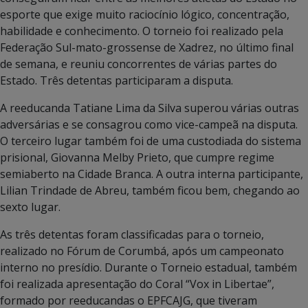
esporte que exige muito raciocínio lógico, concentração,
habilidade e conhecimento. O torneio foi realizado pela
Federação Sul-mato-grossense de Xadrez, no último final
de semana, e reuniu concorrentes de várias partes do
Estado. Três detentas participaram a disputa.
A reeducanda Tatiane Lima da Silva superou várias outras
adversárias e se consagrou como vice-campeã na disputa.
O terceiro lugar também foi de uma custodiada do sistema
prisional, Giovanna Melby Prieto, que cumpre regime
semiaberto na Cidade Branca. A outra interna participante,
Lilian Trindade de Abreu, também ficou bem, chegando ao
sexto lugar.
As três detentas foram classificadas para o torneio,
realizado no Fórum de Corumbá, após um campeonato
interno no presídio. Durante o Torneio estadual, também
foi realizada apresentação do Coral “Vox in Libertae”,
formado por reeducandas o EPFCAJG, que tiveram