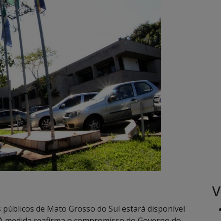
V
 públicos de Mato Grosso do Sul estará disponível
 A medida reafirma o compromisso do Governo do