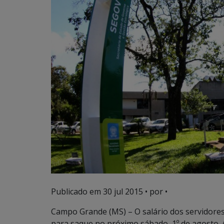
Publicado em
30 jul 2015
• por •
Campo Grande (MS) – O salário dos servidores
para saque no próximo sábado, 1º de agosto.