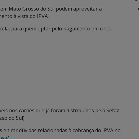
os em Mato Grosso do Sul podem aproveitar a
ento à vista do IPVA.
rcela, para quem optar pelo pagamento em cinco
is nos carnês que já foram distribuídos pela Sefaz
so do Sul).
 e tirar dúvidas relacionadas à cobrança do IPVA no
pva/
.