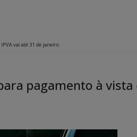
PVA vai até 31 de janeiro
ara pagamento à vista d