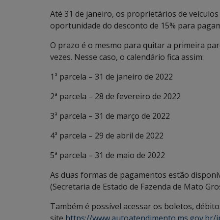
Até 31 de janeiro, os proprietários de veícul
oportunidade do desconto de 15% para pagam
O prazo é o mesmo para quitar a primeira pa
vezes. Nesse caso, o calendário fica assim:
1ª parcela – 31 de janeiro de 2022
2ª parcela – 28 de fevereiro de 2022
3ª parcela – 31 de março de 2022
4ª parcela – 29 de abril de 2022
5ª parcela – 31 de maio de 2022
As duas formas de pagamentos estão disponíve
(Secretaria de Estado de Fazenda de Mato Gros
Também é possível acessar os boletos, débitos
site
https://www.autoatendimento.ms.gov.br/i