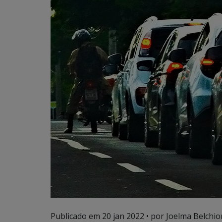
Publicado em
20 jan 2022
• por Joelma Belchior