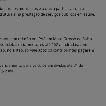
 para os municípios e a outra parte fica com o
trutura e na prestação de serviços públicos em saúde,
tante em relação ao IPVA em Mato Grosso do Sul: a
ocicletas e ciclomotores até 162 cilindradas, com
ção, no então, só vale após os contribuintes pagarem
cenciamento para veículos em dívidas até 31 de
$ 2 mil.