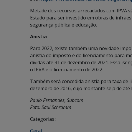
Metade dos recursos arrecadados com IPVA vão
Estado para ser investido em obras de infraes
segurança pública e educação.
Anistia
Para 2022, existe também uma novidade impor
anistia do imposto e do licenciamento para mot
dívidas até 31 de dezembro de 2021. Essa isen
o IPVA e o licenciamento de 2022.
Também será concedida anistia para taxa de li
dezembro de 2016, cujo montante seja de até R
Paulo Fernandes, Subcom
Foto: Saul Schramm
Categorias :
Geral