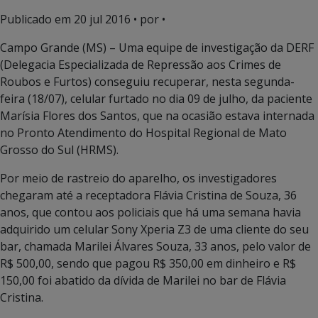
Publicado em
20 jul 2016
• por •
Campo Grande (MS) – Uma equipe de investigação da DERF
(Delegacia Especializada de Repressão aos Crimes de
Roubos e Furtos) conseguiu recuperar, nesta segunda-
feira (18/07), celular furtado no dia 09 de julho, da paciente
Marísia Flores dos Santos, que na ocasião estava internada
no Pronto Atendimento do Hospital Regional de Mato
Grosso do Sul (HRMS).
Por meio de rastreio do aparelho, os investigadores
chegaram até a receptadora Flávia Cristina de Souza, 36
anos, que contou aos policiais que há uma semana havia
adquirido um celular Sony Xperia Z3 de uma cliente do seu
bar, chamada Marilei Álvares Souza, 33 anos, pelo valor de
R$ 500,00, sendo que pagou R$ 350,00 em dinheiro e R$
150,00 foi abatido da dívida de Marilei no bar de Flávia
Cristina.