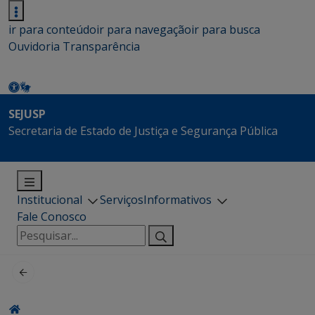
ir para conteúdo
ir para navegação
ir para busca
Ouvidoria
Transparência
SEJUSP
Secretaria de Estado de Justiça e Segurança Pública
Institucional
Serviços
Informativos
Fale Conosco
Pesquisar
por: