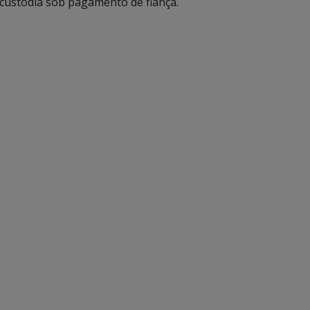
e custódia sob pagamento de fiança.