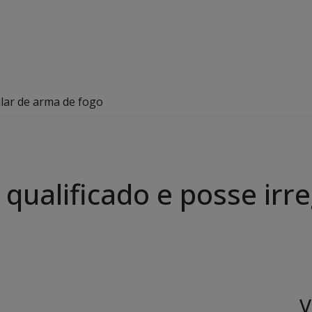
ular de arma de fogo
 qualificado e posse irr
V