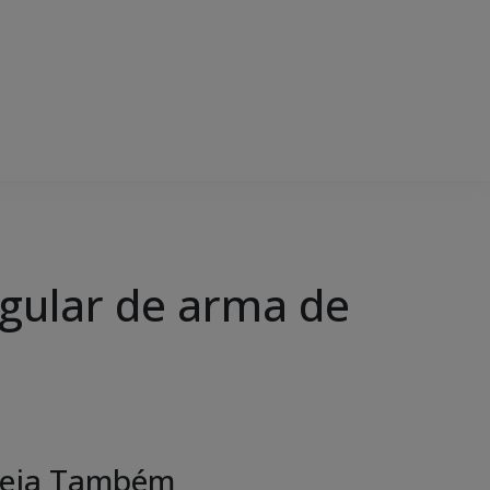
egular de arma de
eja Também