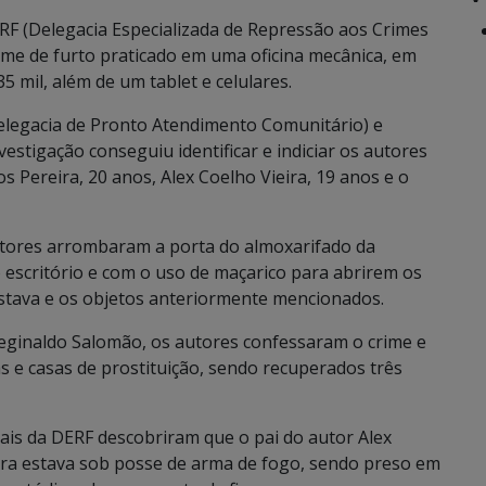
F (Delegacia Especializada de Repressão aos Crimes
ime de furto praticado em uma oficina mecânica, em
mil, além de um tablet e celulares.
Delegacia de Pronto Atendimento Comunitário) e
stigação conseguiu identificar e indiciar os autores
s Pereira, 20 anos, Alex Coelho Vieira, 19 anos e o
utores arrombaram a porta do almoxarifado da
 escritório e com o uso de maçarico para abrirem os
 estava e os objetos anteriormente mencionados.
eginaldo Salomão, os autores confessaram o crime e
 e casas de prostituição, sendo recuperados três
iais da DERF descobriram que o pai do autor Alex
ieira estava sob posse de arma de fogo, sendo preso em