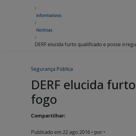
Informativos
Notícias
DERF elucida furto qualificado e posse irreg
Segurança Pública
DERF elucida furto
fogo
Compartilhar:
Publicado em
22 ago 2016
• por •