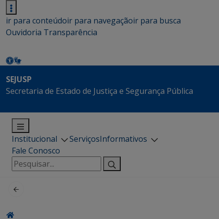
ir para conteúdo
ir para navegação
ir para busca
Ouvidoria
Transparência
SEJUSP
Secretaria de Estado de Justiça e Segurança Pública
Institucional
Serviços
Informativos
Fale Conosco
Pesquisar
por: