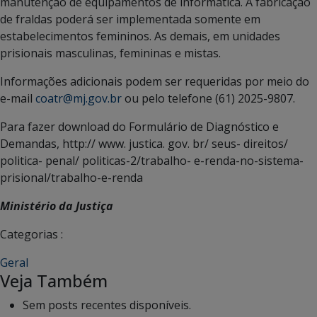
manutenção de equipamentos de informática. A fabricação
de fraldas poderá ser implementada somente em
estabelecimentos femininos. As demais, em unidades
prisionais masculinas, femininas e mistas.
Informações adicionais podem ser requeridas por meio do
e-mail
coatr@mj.gov.br
ou pelo telefone (61) 2025-9807.
Para fazer download do Formulário de Diagnóstico e
Demandas, http:// www. justica. gov. br/ seus- direitos/
politica- penal/ politicas-2/trabalho- e-renda-no-sistema-
prisional/trabalho-e-renda
Ministério da Justiça
Categorias :
Geral
Veja Também
Sem posts recentes disponíveis.