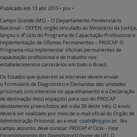
Publicado em
13 abr 2015
• por •
Campo Grande (MS) – O Departamento Penitenciário
Nacional – DEPEN, órgão vinculado ao Ministério da Justiça,
lançou o 4º ciclo do Programa de Capacitação Profissional e
Implementação de Oficinas Permanentes – PROCAP. O
Programa visa implementar oficinas permanentes de
capacitação profissional e de trabalho nos
estabelecimentos carcerários em todo o Brasil.
Os Estados que quiserem se inscrever devem enviar
o Formulário de Diagnóstico e Demandas das unidades
prisionais com interesse no aparelhamento e a Declaração
de destinação do(s) espaço(s) para uso do PROCAP
devidamente preenchidos até o dia 30 deste mês. O envio
deverá ser realizado por meio de e-mail oficial do Órgão de
Administração Prisional, ao
e-mail
coatr@mj.gov.br
. No
campo assunto, deve constar:
PROCAP 4º Ciclo – Fase
Encaminhamento dos Diagnóstico(s
)
[nome da UF].
O