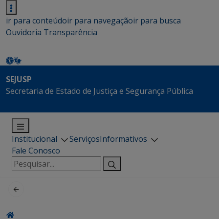
ir para conteúdo
ir para navegação
ir para busca
Ouvidoria
Transparência
SEJUSP
Secretaria de Estado de Justiça e Segurança Pública
Institucional
Serviços
Informativos
Fale Conosco
Pesquisar
por: