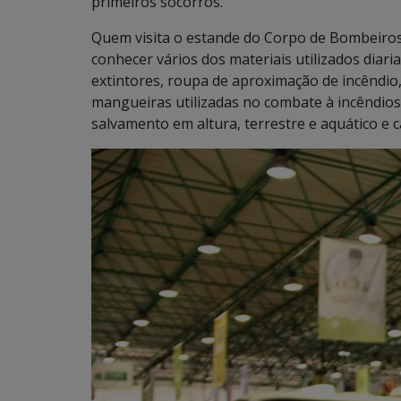
primeiros socorros.
Quem visita o estande do Corpo de Bombeiro
conhecer vários dos materiais utilizados diar
extintores, roupa de aproximação de incêndio, 
mangueiras utilizadas no combate à incêndios,
salvamento em altura, terrestre e aquático e c