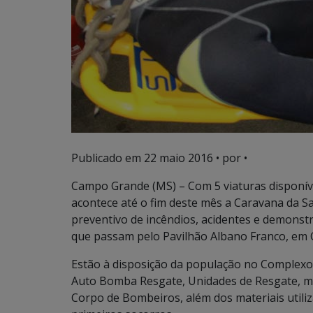
Publicado em
22 maio 2016
• por •
Campo Grande (MS) – Com 5 viaturas disponív
acontece até o fim deste mês a Caravana da S
preventivo de incêndios, acidentes e demons
que passam pelo Pavilhão Albano Franco, em
Estão à disposição da população no Complexo
Auto Bomba Resgate, Unidades de Resgate, mot
Corpo de Bombeiros, além dos materiais util