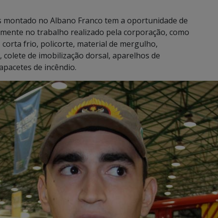
s montado no Albano Franco tem a oportunidade de
iamente no trabalho realizado pela corporação, como
corta frio, policorte, material de mergulho,
 colete de imobilização dorsal, aparelhos de
apacetes de incêndio.