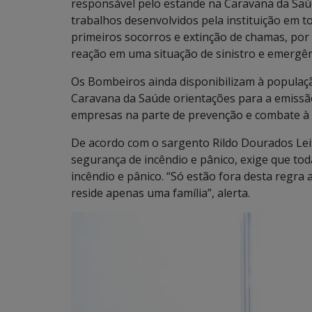
responsável pelo estande na Caravana da Saú
trabalhos desenvolvidos pela instituição em t
primeiros socorros e extinção de chamas, por
reação em uma situação de sinistro e emergênc
Os Bombeiros ainda disponibilizam à populaçã
Caravana da Saúde orientações para a emissão 
empresas na parte de prevenção e combate à 
De acordo com o sargento Rildo Dourados Leite,
segurança de incêndio e pânico, exige que to
incêndio e pânico. “Só estão fora desta regra 
reside apenas uma família”, alerta.