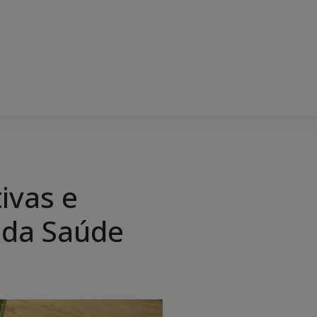
ivas e
 da Saúde