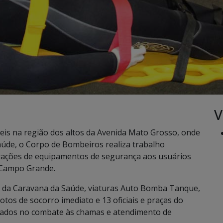
V
eis na região dos altos da Avenida Mato Grosso, onde
aúde, o Corpo de Bombeiros realiza trabalho
trações de equipamentos de segurança aos usuários
 Campo Grande.
 da Caravana da Saúde, viaturas Auto Bomba Tanque,
os de socorro imediato e 13 oficiais e praças do
izados no combate às chamas e atendimento de