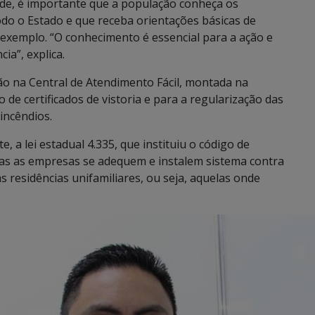
de, é importante que a população conheça os
odo o Estado e que receba orientações básicas de
 exemplo. “O conhecimento é essencial para a ação e
ia”, explica.
o na Central de Atendimento Fácil, montada na
de certificados de vistoria e para a regularização das
incêndios.
 a lei estadual 4.335, que instituiu o código de
das as empresas se adequem e instalem sistema contra
as residências unifamiliares, ou seja, aquelas onde