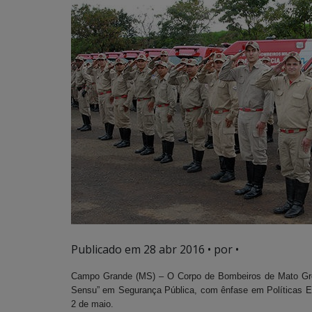
Publicado em
28 abr 2016
• por •
Campo Grande (MS) – O Corpo de Bombeiros de Mato Gro
Sensu” em Segurança Pública, com ênfase em Políticas Est
2 de maio.