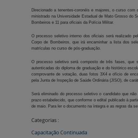
Direcionado a tenentes-coronéis e majores, o curso com 
ministrado na Universidade Estadual de Mato Grosso do Su
Bombeiros e 11 para oficiais da Polícia Militar.
O processo seletivo interno dos oficiais será realizado p
Corpo de Bombeiros, que irá encaminhar a lista dos se
matrículas no curso de pós-graduação.
O processo seletivo será composto de três fases, que 
autenticadas do diploma de graduação e do histórico escol
comprovante de votação, duas fotos 3X4 e ofício de enc
pela Junta de Inspeção de Saúde Ordinária (JISO), de caráte
Será eliminado do processo seletivo o candidato que não
prazo estabelecido, que conforme o edital publicado à part
de maio. Para ler o documento na íntegra e as regras da s
Categorias :
Capacitação Continuada