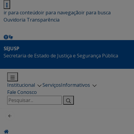
ir para conteúdo
ir para navegação
ir para busca
Ouvidoria
Transparência
SEJUSP
Secretaria de Estado de Justiça e Segurança Pública
Institucional
Serviços
Informativos
Fale Conosco
Pesquisar
por: