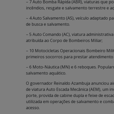
– 7 Auto Bomba Rápida (ABR), viaturas que p
incêndios, resgate e salvamento terrestre e a
– 4 Auto Salvamento (AS), veículo adaptado pa
de busca e salvamento.
– 5 Auto Comando (AC), viatura administrativa 
atribuída ao Corpo de Bombeiros Miliar;
– 10 Motocicletas Operacionais Bombeiro Mil
primeiros socorros para prestar atendimento 
– 6 Moto-Náutica (MN) e 6 reboques. Popularm
salvamento aquático.
O governador Reinaldo Azambuja anunciou ain
de viatura Auto Escada Mecânica (AEM), um inv
porte, provida de cabine dupla e feixe de esc
utilizada em operações de salvamento e combat
acesso.