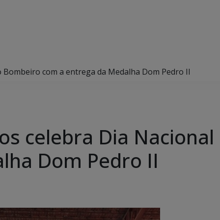
o Bombeiro com a entrega da Medalha Dom Pedro II
os celebra Dia Naciona
lha Dom Pedro II