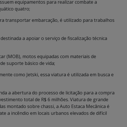
ossuem equipamentos para realizar combate a
quático quatro;
ra transportar embarcação, é utilizado para trabalhos
destinada a apoiar o serviço de fiscalização técnica
itar (MOB), motos equipadas com materiais de
de suporte básico de vida;
ente como Jetski, essa viatura é utilizada em busca e
da a abertura do processo de licitação para a compra
estimento total de R$ 6 milhões. Viatura de grande
adas montado sobre chassi, a Auto Estaca Mecânica é
e a incêndio em locais urbanos elevados de difícil