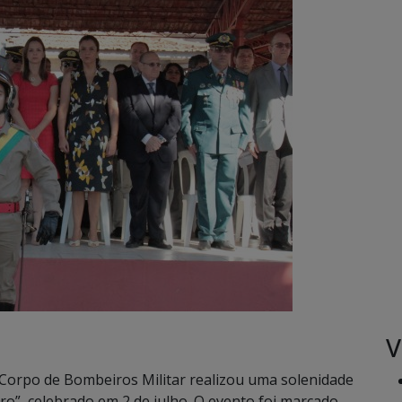
V
 Corpo de Bombeiros Militar realizou uma solenidade
”, celebrado em 2 de julho. O evento foi marcado