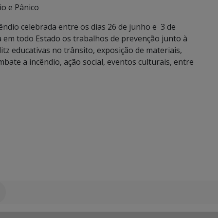
o e Pânico
dio celebrada entre os dias 26 de junho e 3 de
ca em todo Estado os trabalhos de prevenção junto à
itz educativas no trânsito, exposição de materiais,
ate a incêndio, ação social, eventos culturais, entre