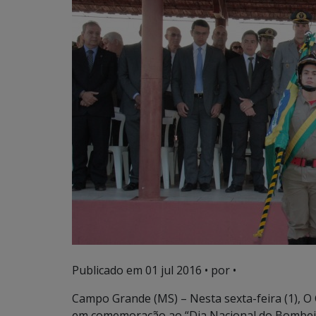
Publicado em
01 jul 2016
• por •
Campo Grande (MS) – Nesta sexta-feira (1), O
em comemoração ao “Dia Nacional do Bombeiro