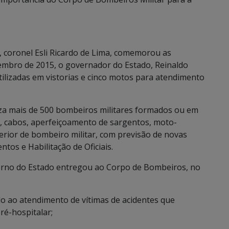
 coronel Esli Ricardo de Lima, comemorou as
embro de 2015, o governador do Estado, Reinaldo
ilizadas em vistorias e cinco motos para atendimento
iza mais de 500 bombeiros militares formados ou em
, cabos, aperfeiçoamento de sargentos, moto-
uperior de bombeiro militar, com previsão de novas
os e Habilitação de Oficiais.
rno do Estado entregou ao Corpo de Bombeiros, no
do ao atendimento de vítimas de acidentes que
ré-hospitalar;