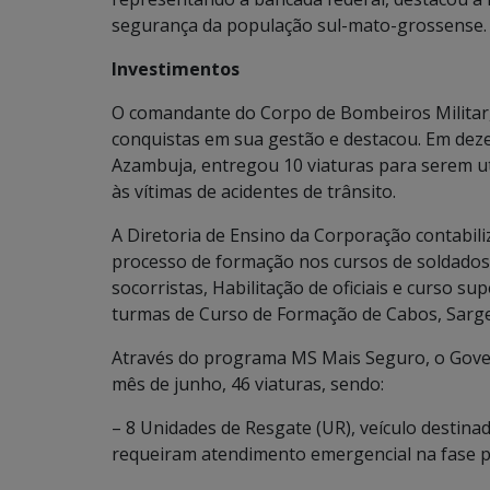
segurança da população sul-mato-grossense.
Investimentos
O comandante do Corpo de Bombeiros Militar,
conquistas em sua gestão e destacou. Em dez
Azambuja, entregou 10 viaturas para serem ut
às vítimas de acidentes de trânsito.
A Diretoria de Ensino da Corporação contabil
processo de formação nos cursos de soldados
socorristas, Habilitação de oficiais e curso s
turmas de Curso de Formação de Cabos, Sargent
Através do programa MS Mais Seguro, o Gove
mês de junho, 46 viaturas, sendo:
– 8 Unidades de Resgate (UR), veículo destina
requeiram atendimento emergencial na fase p