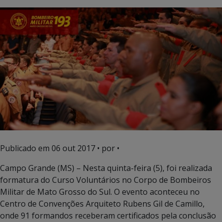
Publicado em
06 out 2017
• por •
Campo Grande (MS) – Nesta quinta-feira (5), foi realizada
formatura do Curso Voluntários no Corpo de Bombeiros
Militar de Mato Grosso do Sul. O evento aconteceu no
Centro de Convenções Arquiteto Rubens Gil de Camillo,
onde 91 formandos receberam certificados pela conclusão