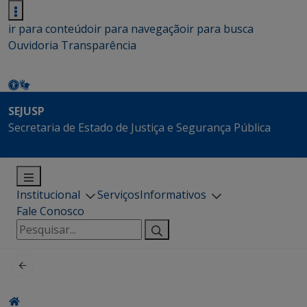
ir para conteúdo
ir para navegação
ir para busca
Ouvidoria
Transparência
SEJUSP
Secretaria de Estado de Justiça e Segurança Pública
Institucional
Serviços
Informativos
Fale Conosco
Pesquisar
por: