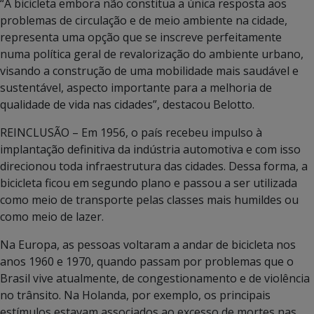
“A bicicleta embora não constitua a única resposta aos
problemas de circulação e de meio ambiente na cidade,
representa uma opção que se inscreve perfeitamente
numa política geral de revalorização do ambiente urbano,
visando a construção de uma mobilidade mais saudável e
sustentável, aspecto importante para a melhoria de
qualidade de vida nas cidades”, destacou Belotto.
REINCLUSÃO – Em 1956, o país recebeu impulso à
implantação definitiva da indústria automotiva e com isso
direcionou toda infraestrutura das cidades. Dessa forma, a
bicicleta ficou em segundo plano e passou a ser utilizada
como meio de transporte pelas classes mais humildes ou
como meio de lazer.
Na Europa, as pessoas voltaram a andar de bicicleta nos
anos 1960 e 1970, quando passam por problemas que o
Brasil vive atualmente, de congestionamento e de violência
no trânsito. Na Holanda, por exemplo, os principais
estímulos estavam associados ao excesso de mortes nas