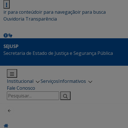
ir para conteúdo
ir para navegação
ir para busca
Ouvidoria
Transparência
SEJUSP
Secretaria de Estado de Justiça e Segurança Pública
Institucional
Serviços
Informativos
Fale Conosco
Pesquisar
por: