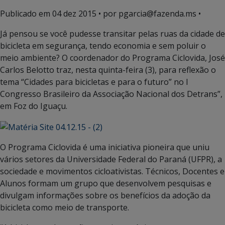
Publicado em
04 dez 2015
• por pgarcia@fazenda.ms •
Já pensou se você pudesse transitar pelas ruas da cidade de
bicicleta em segurança, tendo economia e sem poluir o
meio ambiente? O coordenador do Programa Ciclovida, José
Carlos Belotto traz, nesta quinta-feira (3), para reflexão o
tema “Cidades para bicicletas e para o futuro” no I
Congresso Brasileiro da Associação Nacional dos Detrans”,
em Foz do Iguaçu.
O Programa Ciclovida é uma iniciativa pioneira que uniu
vários setores da Universidade Federal do Paraná (UFPR), a
sociedade e movimentos cicloativistas. Técnicos, Docentes e
Alunos formam um grupo que desenvolvem pesquisas e
divulgam informações sobre os benefícios da adoção da
bicicleta como meio de transporte.