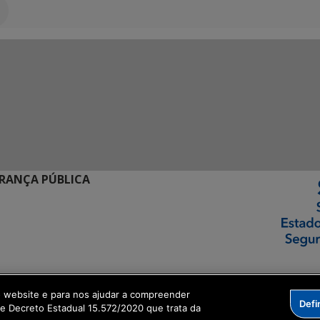
URANÇA PÚBLICA
ormação Digital
o website e para nos ajudar a compreender
Defi
me Decreto Estadual 15.572/2020 que trata da