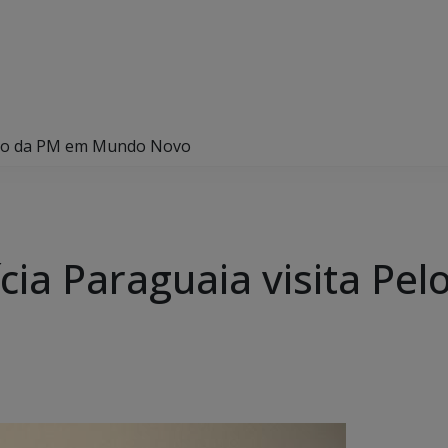
lotão da PM em Mundo Novo
ícia Paraguaia visita Pe