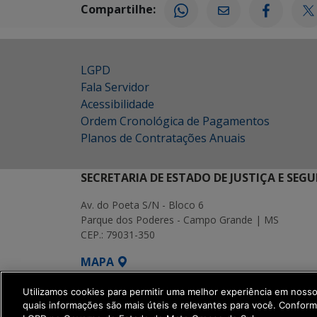
Compartilhe:
LGPD
Fala Servidor
Acessibilidade
Ordem Cronológica de Pagamentos
Planos de Contratações Anuais
SECRETARIA DE ESTADO DE JUSTIÇA E SEG
Av. do Poeta S/N - Bloco 6
Parque dos Poderes - Campo Grande | MS
CEP.: 79031-350
MAPA
SETDIG | Secretaria-Executiva de Transf
Utilizamos cookies para permitir uma melhor experiência em noss
quais informações são mais úteis e relevantes para você. Confor