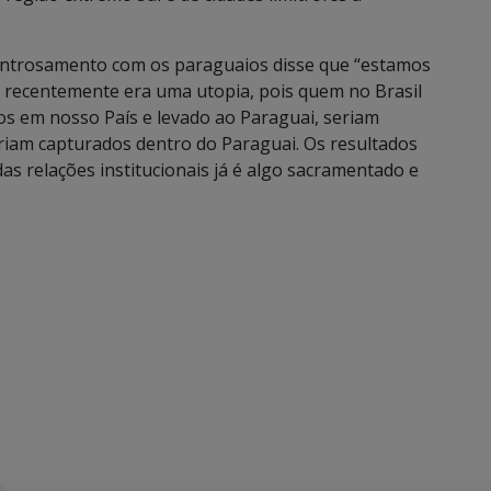
entrosamento com os paraguaios disse que “estamos
recentemente era uma utopia, pois quem no Brasil
os em nosso País e levado ao Paraguai, seriam
eriam capturados dentro do Paraguai. Os resultados
as relações institucionais já é algo sacramentado e
.