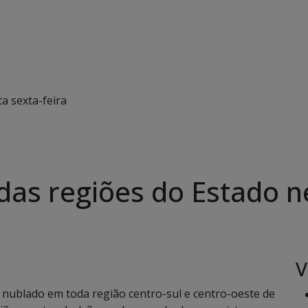
a sexta-feira
das regiões do Estado ne
V
nublado em toda região centro-sul e centro-oeste de