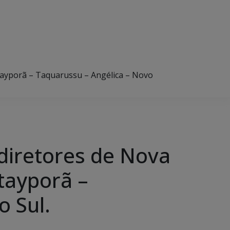
tayporã – Taquarussu – Angélica – Novo
diretores de Nova
tayporã –
o Sul.