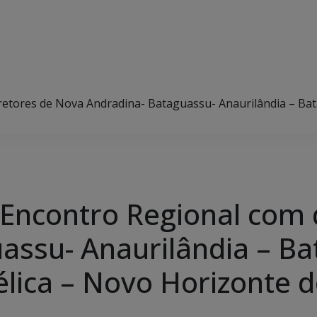
retores de Nova Andradina- Bataguassu- Anaurilândia – Ba
 Encontro Regional com 
assu- Anaurilândia – Ba
lica – Novo Horizonte d