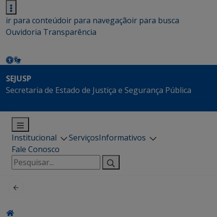
ir para conteúdo
ir para navegação
ir para busca
Ouvidoria
Transparência
SEJUSP
Secretaria de Estado de Justiça e Segurança Pública
Institucional
Serviços
Informativos
Fale Conosco
Pesquisar
por: