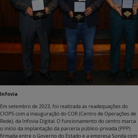
Infovia
Em setembro de 2023, foi realizada as readequações do
CIOPS com a inauguração do COR (Centro de Operações de
Rede), da Infovia Digital. O funcionamento do centro marca
o início da implantação da parceria público-privada (PPP)
firmada entre o Governo do Estado e a empresa Sonda com