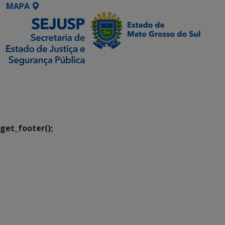
MAPA
SETDIG | Secretaria-
Executiva de
Transformação Digital
get_footer();