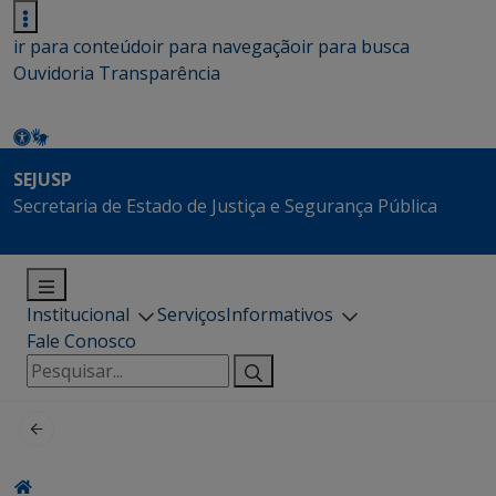
ir para conteúdo
ir para navegação
ir para busca
Ouvidoria
Transparência
SEJUSP
Secretaria de Estado de Justiça e Segurança Pública
Institucional
Serviços
Informativos
Fale Conosco
Pesquisar
por: