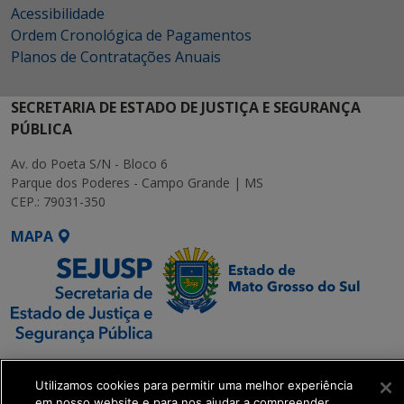
Acessibilidade
Ordem Cronológica de Pagamentos
Planos de Contratações Anuais
SECRETARIA DE ESTADO DE JUSTIÇA E SEGURANÇA
PÚBLICA
Av. do Poeta S/N - Bloco 6
Parque dos Poderes - Campo Grande | MS
CEP.: 79031-350
MAPA
SETDIG | Secretaria-
Executiva de
Utilizamos cookies para permitir uma melhor experiência
em nosso website e para nos ajudar a compreender