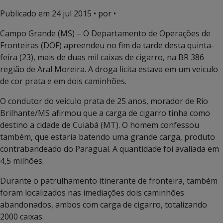
Publicado em
24 jul 2015
• por •
Campo Grande (MS) – O Departamento de Operações de
Fronteiras (DOF) apreendeu no fim da tarde desta quinta-
feira (23), mais de duas mil caixas de cigarro, na BR 386
região de Aral Moreira. A droga licita estava em um veiculo
de cor prata e em dois caminhões.
O condutor do veiculo prata de 25 anos, morador de Rio
Brilhante/MS afirmou que a carga de cigarro tinha como
destino a cidade de Cuiabá (MT). O homem confessou
também, que estaria batendo uma grande carga, produto
contrabandeado do Paraguai. A quantidade foi avaliada em
4,5 milhões.
Durante o patrulhamento itinerante de fronteira, também
foram localizados nas imediações dois caminhões
abandonados, ambos com carga de cigarro, totalizando
2000 caixas.