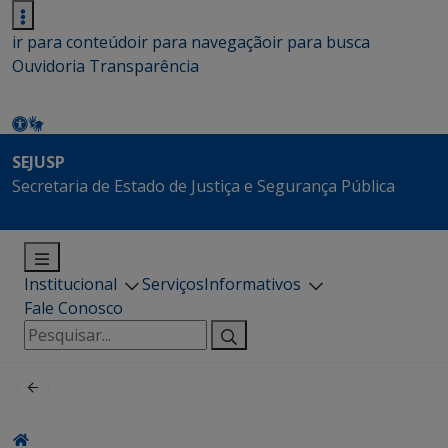
ir para conteúdo
ir para navegação
ir para busca
Ouvidoria
Transparência
SEJUSP
Secretaria de Estado de Justiça e Segurança Pública
Institucional
Serviços
Informativos
Fale Conosco
Pesquisar
por: