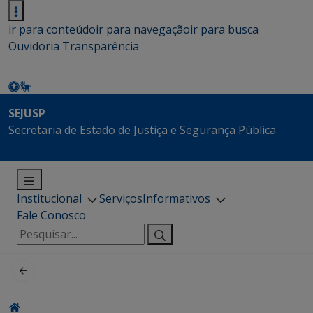
ir para conteúdo
ir para navegação
ir para busca
Ouvidoria
Transparência
SEJUSP
Secretaria de Estado de Justiça e Segurança Pública
Institucional
Serviços
Informativos
Fale Conosco
Pesquisar
por: