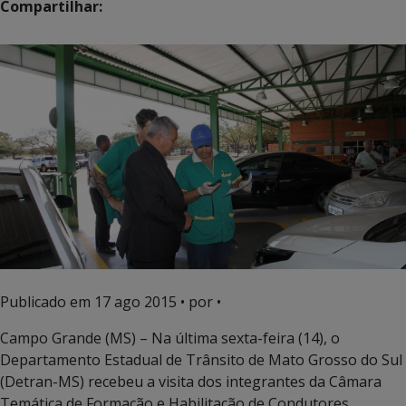
Compartilhar:
Publicado em
17 ago 2015
• por •
Campo Grande (MS) – Na última sexta-feira (14), o
Departamento Estadual de Trânsito de Mato Grosso do Sul
(Detran-MS) recebeu a visita dos integrantes da Câmara
Temática de Formação e Habilitação de Condutores,