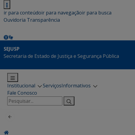
ir para conteúdo
ir para navegação
ir para busca
Ouvidoria
Transparência
SEJUSP
Secretaria de Estado de Justiça e Segurança Pública
Institucional
Serviços
Informativos
Fale Conosco
Pesquisar
por: