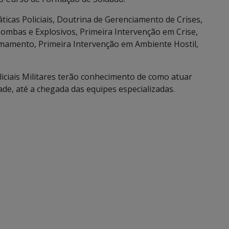
ticas Policiais, Doutrina de Gerenciamento de Crises,
Bombas e Explosivos, Primeira Intervenção em Crise,
mamento, Primeira Intervenção em Ambiente Hostil,
liciais Militares terão conhecimento de como atuar
ade, até a chegada das equipes especializadas.