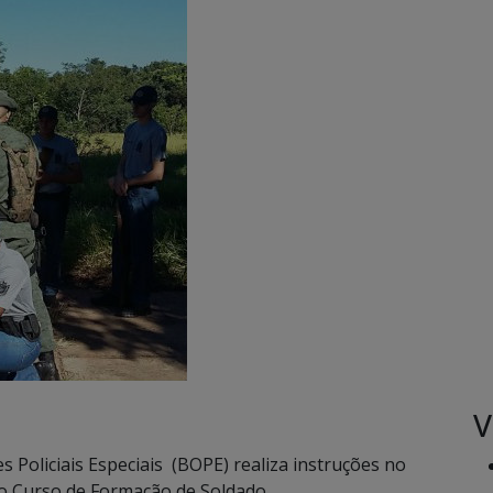
V
Policiais Especiais (BOPE) realiza instruções no
do Curso de Formação de Soldado.