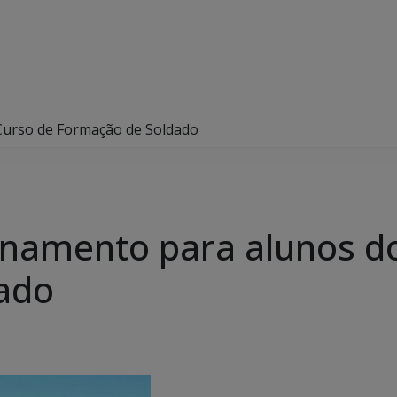
Curso de Formação de Soldado
inamento para alunos d
ado