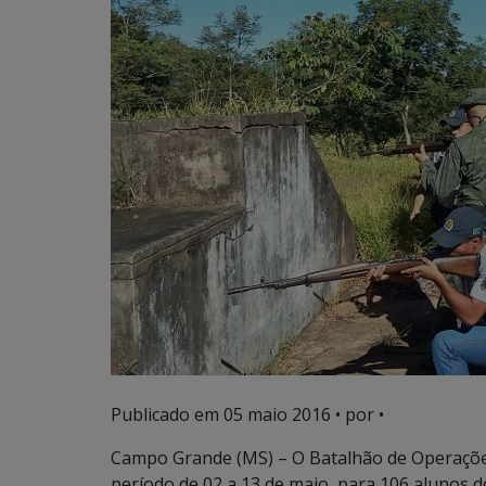
Publicado em
05 maio 2016
• por •
Campo Grande (MS) – O Batalhão de Operações 
período de 02 a 13 de maio, para 106 alunos 