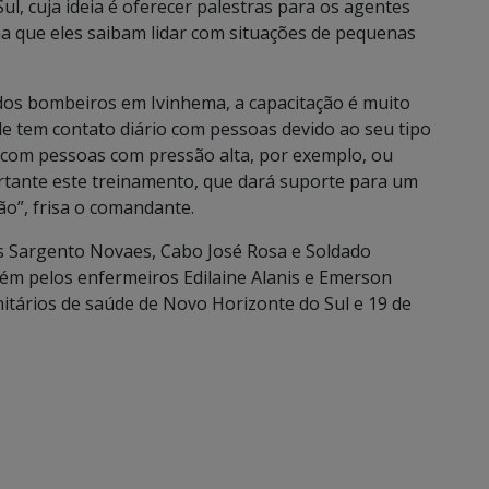
l, cuja ideia é oferecer palestras para os agentes
a que eles saibam lidar com situações de pequenas
os bombeiros em Ivinhema, a capacitação é muito
e tem contato diário com pessoas devido ao seu tipo
m com pessoas com pressão alta, por exemplo, ou
ortante este treinamento, que dará suporte para um
ão”, frisa o comandante.
s Sargento Novaes, Cabo José Rosa e Soldado
ém pelos enfermeiros Edilaine Alanis e Emerson
itários de saúde de Novo Horizonte do Sul e 19 de