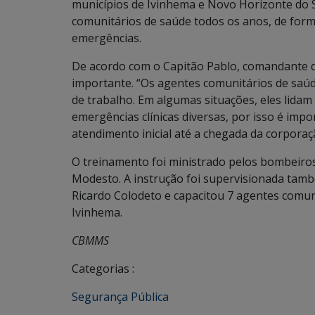
municípios de Ivinhema e Novo Horizonte do Su
comunitários de saúde todos os anos, de form
emergências.
De acordo com o Capitão Pablo, comandante d
importante. “Os agentes comunitários de saúd
de trabalho. Em algumas situações, eles lida
emergências clínicas diversas, por isso é imp
atendimento inicial até a chegada da corporaç
O treinamento foi ministrado pelos bombeiro
Modesto. A instrução foi supervisionada tamb
Ricardo Colodeto e capacitou 7 agentes comun
Ivinhema.
CBMMS
Categorias :
Segurança Pública