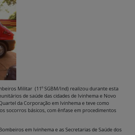
eiros Militar (11º SGBM/Ind) realizou durante esta
nitários de saúde das cidades de Ivinhema e Novo
no Quartel da Corporação em Ivinhema e teve como
iros socorros básicos, com ênfase em procedimentos
 Bombeiros em Ivinhema e as Secretarias de Saúde dos