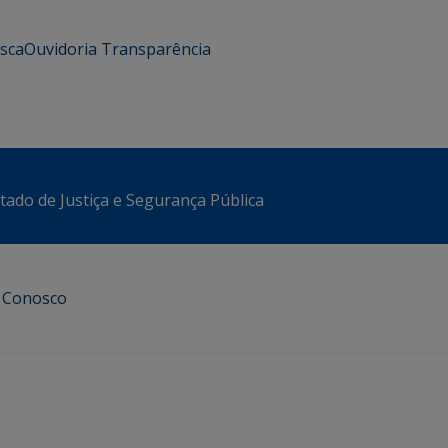
usca
Ouvidoria
Transparência
stado de Justiça e Segurança Pública
e Conosco