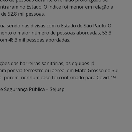
entraram no Estado. O índice foi menor em relação a
de 52,8 mil pessoas.
nua sendo nas divisas com o Estado de São Paulo. O
mento o maior número de pessoas abordadas, 53,3
com 48,3 mil pessoas abordadas.
ções das barreiras sanitárias, as equipes já
am por via terrestre ou aérea, em Mato Grosso do Sul.
os, porém, nenhum caso foi confirmado para Covid-19.
 e Segurança Pública – Sejusp