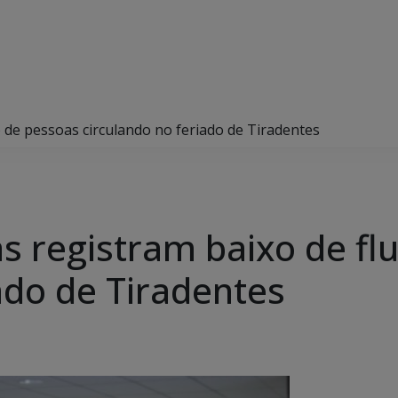
o de pessoas circulando no feriado de Tiradentes
as registram baixo de f
ado de Tiradentes