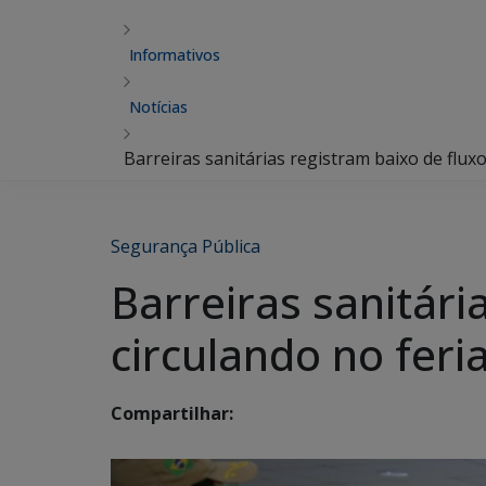
Informativos
Notícias
Barreiras sanitárias registram baixo de flux
Segurança Pública
Barreiras sanitári
circulando no feri
Compartilhar: