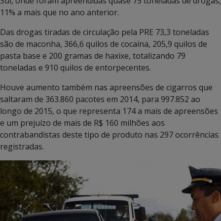
Sul, onde foram apreendidas quase 75 toneladas de drogas,
11% a mais que no ano anterior.
Das drogas tiradas de circulação pela PRE 73,3 toneladas
são de maconha, 366,6 quilos de cocaína, 205,9 quilos de
pasta base e 200 gramas de haxixe, totalizando 79
toneladas e 910 quilos de entorpecentes.
Houve aumento também nas apreensões de cigarros que
saltaram de 363.860 pacotes em 2014, para 997.852 ao
longo de 2015, o que representa 174 a mais de apreensões
e um prejuízo de mais de R$ 160 milhões aos
contrabandistas deste tipo de produto nas 297 ocorrências
registradas.