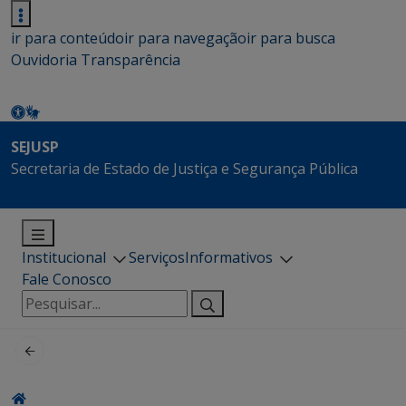
ir para conteúdo
ir para navegação
ir para busca
Ouvidoria
Transparência
SEJUSP
Secretaria de Estado de Justiça e Segurança Pública
Institucional
Serviços
Informativos
Fale Conosco
Pesquisar
por: