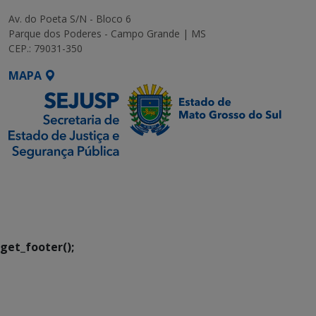
Av. do Poeta S/N - Bloco 6
Parque dos Poderes - Campo Grande | MS
CEP.: 79031-350
MAPA
SETDIG | Secretaria-
Executiva de
Transformação Digital
get_footer();