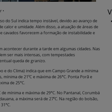
V
r •
so do Sul indica tempo instável, devido ao avanço de
de calor e umidade. Além disso, a atuação de áreas de
e cavados favorecem a formação de instabilidade e
m acontecer durante a tarde em algumas cidades. Nas
odem ser mais intensas, com tempestades
entual queda de granizo.
 e do Clima) indica que em Campo Grande a mínima
, mínima de 21ºC e máxima de 26°C. Ponta Porã e
xima de 25°C.
°C de mínima e máxima de 29°C. No Pantanal, Corumbá
dauana, a máxima será de 27ºC. Na região do bolsão,
 31°C.