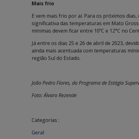
Mais frio
E vem mais frio por aí. Para os próximos dias
significativa das temperaturas em Mato Grosso
mínimas devem ficar entre 10ºC e 12°C no Cent
Já entre os dias 25 e 26 de abril de 2023, dev
ainda mais acentuada com temperaturas mínim
região Sul do Estado.
João Pedro Flores, do Programa de Estágio Super
Foto: Álvaro Rezende
Categorias :
Geral