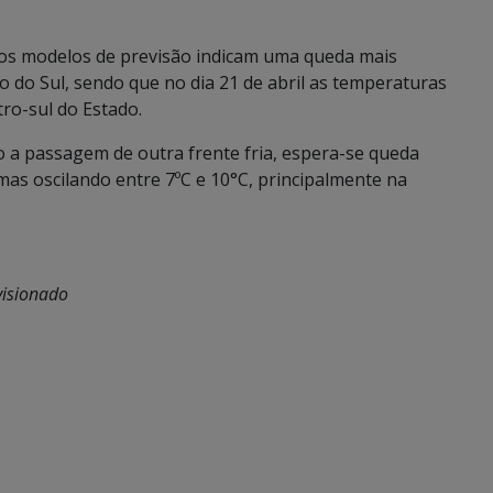
, os modelos de previsão indicam uma queda mais
 do Sul, sendo que no dia 21 de abril as temperaturas
ro-sul do Estado.
ido a passagem de outra frente fria, espera-se queda
as oscilando entre 7ºC e 10°C, principalmente na
visionado