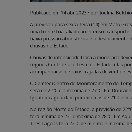
Publicado em
14 abr 2023
• por Joelma Belchio
A previsão para sexta-feira (14) em Mato Gros
uma frente fria, aliado ao intenso transporte 
baixa pressão atmosférica e o deslocamento d
chuvas no Estado.
Chuvas de intensidade fraca a moderada deve
regiões Centro-sul e Leste do Estado, elas p
acompanhadas de raios, rajadas de vento e ev
O Cemtec (Centro de Monitoramento do Tempo
será de 22°C e a máxima de 27°C. Em Dourados
Iguatemi aguardam por mínimas de 21°C e má
Na região Norte do Estado, a previsão de 22
terá mínima de 23° e máxima de 28°C. Em Aqui
Três Lagoas terá 22°C de mínima e máxima de