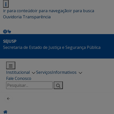
ir para conteúdo
ir para navegação
ir para busca
Ouvidoria
Transparência
SEJUSP
Secretaria de Estado de Justiça e Segurança Pública
Institucional
Serviços
Informativos
Fale Conosco
Pesquisar
por: