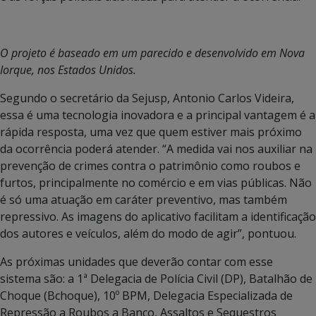
O projeto é baseado em um parecido e desenvolvido em Nova
Iorque, nos Estados Unidos.
Segundo o secretário da Sejusp, Antonio Carlos Videira,
essa é uma tecnologia inovadora e a principal vantagem é a
rápida resposta, uma vez que quem estiver mais próximo
da ocorrência poderá atender. “A medida vai nos auxiliar na
prevenção de crimes contra o patrimônio como roubos e
furtos, principalmente no comércio e em vias públicas. Não
é só uma atuação em caráter preventivo, mas também
repressivo. As imagens do aplicativo facilitam a identificação
dos autores e veículos, além do modo de agir”, pontuou.
As próximas unidades que deverão contar com esse
sistema são: a 1ª Delegacia de Polícia Civil (DP), Batalhão de
Choque (Bchoque), 10º BPM, Delegacia Especializada de
Repressão a Roubos a Banco, Assaltos e Sequestros