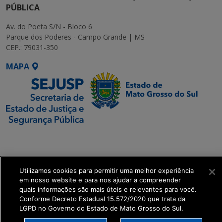
PÚBLICA
Av. do Poeta S/N - Bloco 6
Parque dos Poderes - Campo Grande | MS
CEP.: 79031-350
MAPA
SETDIG | Secretaria-
Executiva de
Transformação Digital
Utilizamos cookies para permitir uma melhor experiência
em nosso website e para nos ajudar a compreender
get_footer();
quais informações são mais úteis e relevantes para você.
Conforme Decreto Estadual 15.572/2020 que trata da
LGPD no Governo do Estado de Mato Grosso do Sul.