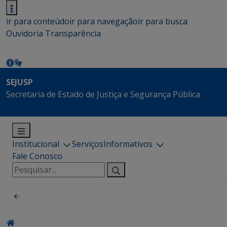
ir para conteúdo
ir para navegação
ir para busca
Ouvidoria
Transparência
SEJUSP
Secretaria de Estado de Justiça e Segurança Pública
Institucional
Serviços
Informativos
Fale Conosco
Pesquisar
por: